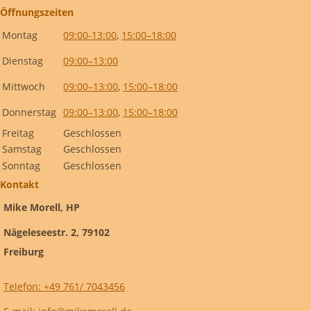
Öffnungszeiten
Montag
09:00-13:00
,
15:00–18:00
Dienstag
09:00–13:00
Mittwoch
09:00–13:00
,
15:00–18:00
Donnerstag
09:00–13:00
,
15:00–18:00
Freitag
Geschlossen
Samstag
Geschlossen
Sonntag
Geschlossen
Kontakt
Mike Morell, HP
Nägeleseestr. 2, 79102
Freiburg
Telefon: +49 761/ 7043456