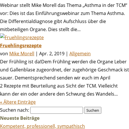
Webinar stellt Mike Morell das Thema „Asthma in der TCM“
vor: Dies ist das Einführungswebinar zum Thema Asthma.
Die Differentialdiagnose gibt Aufschluss über die
mitbeteiligen Organe. Dies stellt die...
Fruehlingsrezepte
von
Mike Morell
|
Apr. 2, 2019
|
Allgemein
Der Frühling ist da!Dem Frühling werden die Organe Leber
und Gallenblase zugeordnet, der zugehörige Geschmack ist
sauer. Dementsprechend senden wir euch im April
2 Rezepte mit Beurteilung aus Sicht der TCM. Vielleicht
kann der ein oder andere den Schwung des Wandels...
« Ältere Einträge
Suchen nach:
Neueste Beiträge
Kompetent, professionell, sympathisch