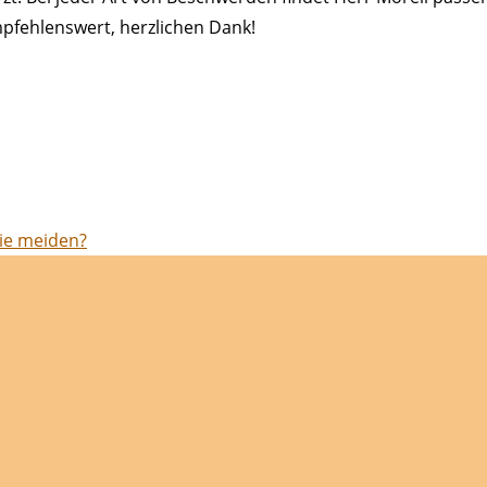
mpfehlenswert, herzlichen Dank!
sie meiden?