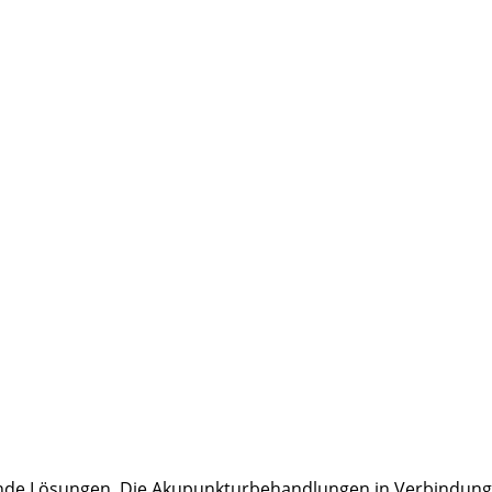
sende Lösungen. Die Akupunkturbehandlungen in Verbindung