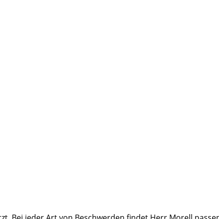
zt. Bei jeder Art von Beschwerden findet Herr Morell pas