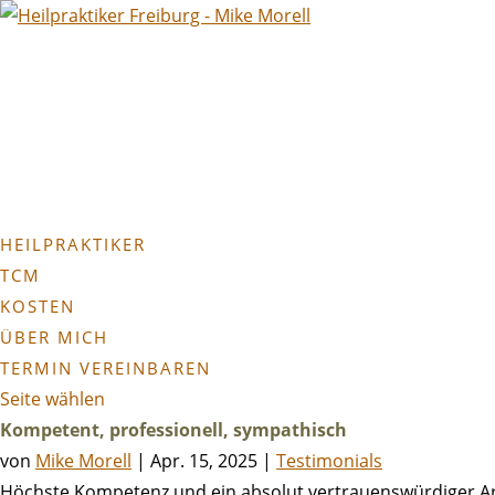
HEILPRAKTIKER
TCM
KOSTEN
ÜBER MICH
TERMIN VEREINBAREN
Seite wählen
Kompetent, professionell, sympathisch
von
Mike Morell
|
Apr. 15, 2025
|
Testimonials
Höchste Kompetenz und ein absolut vertrauenswürdiger Ar