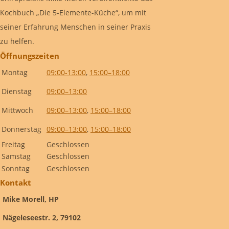
Kochbuch „Die 5-Elemente-Küche“, um mit
seiner Erfahrung Menschen in seiner Praxis
zu helfen.
Öffnungszeiten
Montag
09:00-13:00
,
15:00–18:00
Dienstag
09:00–13:00
Mittwoch
09:00–13:00
,
15:00–18:00
Donnerstag
09:00–13:00
,
15:00–18:00
Freitag
Geschlossen
Samstag
Geschlossen
Sonntag
Geschlossen
Kontakt
Mike Morell, HP
Nägeleseestr. 2, 79102